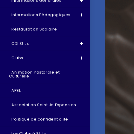
Informations Générales
Informations Pédagogiques
Restauration Scolaire
CDI St Jo
Clubs
Animation Pastorale et
Culturelle
APEL
Association Saint Jo Expansion
Politique de confidentialité
Les Clubs à St Jo