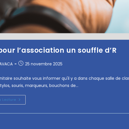
our l’association un souffle d’R
RAVACA
25 novembre 2025
itaire souhaite vous informer qu'il y a dans chaque salle de cl
tylos, souris, marqueurs, bouchons de…
a Lecture