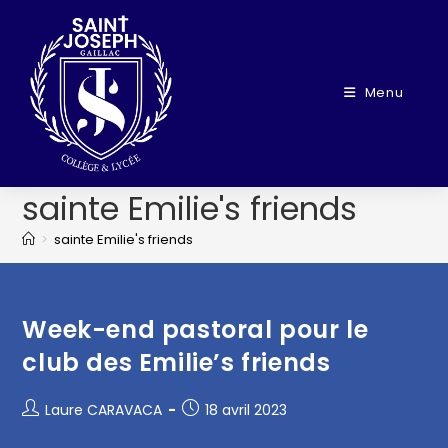
Menu
sainte Emilie's friends
>
sainte Emilie's friends
Week-end pastoral pour le
club des Emilie’s friends
Laure CARAVACA
18 avril 2023