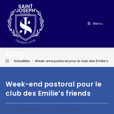
Menu
Blog
>
Actualités
>
Week-end pastoral pour le club des Emilie’s fri
Week-end pastoral pour le
club des Emilie’s friends
Laure CARAVACA
18 avril 2023