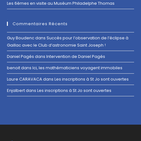
Les 6èmes en visite au Muséum Philadelphe Thomas
Commentaires Récents
Guy Boudenc
dans
Succès pour l’observation de l’éclipse à
Gaillac avec le Club d’astronomie Saint Joseph !
Daniel Pagés
dans
Intervention de Daniel Pagés
benoit
dans
Ici, les mathématiciens voyagent immobiles
Laure CARAVACA
dans
Les inscriptions à St Jo sont ouvertes
Enjalbert
dans
Les inscriptions à St Jo sont ouvertes