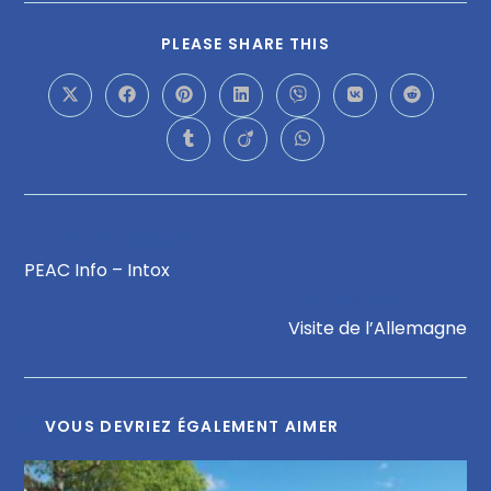
PLEASE SHARE THIS
Article précédent
PEAC Info – Intox
Article suivant
Visite de l’Allemagne
VOUS DEVRIEZ ÉGALEMENT AIMER