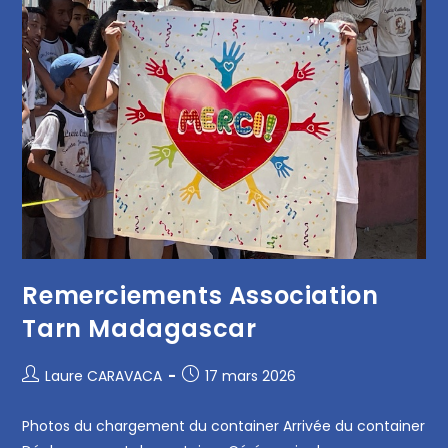
Remerciements Association
Tarn Madagascar
Laure CARAVACA
17 mars 2026
Photos du chargement du container Arrivée du container