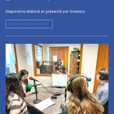
Diaporama élaboré et présenté par Gvansta
Continuer La Lecture