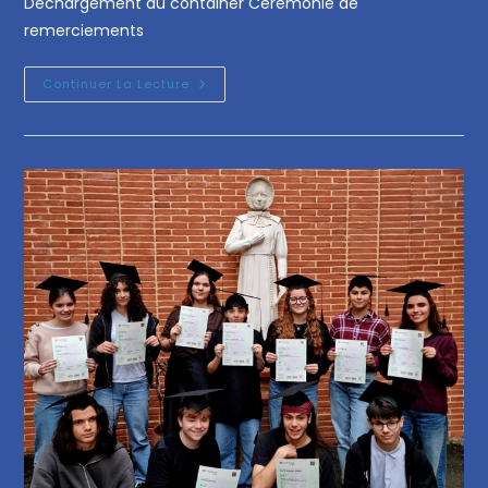
Déchargement du container Cérémonie de
remerciements
Continuer La Lecture