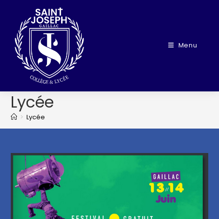
Menu
Lycée
>
Lycée