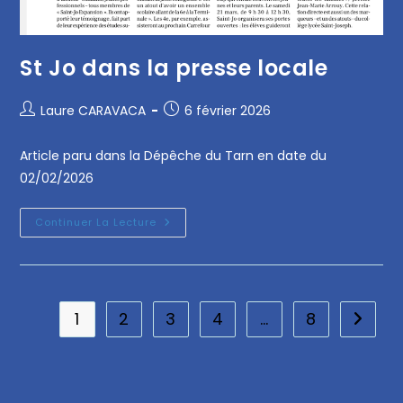
St Jo dans la presse locale
Laure CARAVACA
6 février 2026
Article paru dans la Dépêche du Tarn en date du
02/02/2026
Continuer La Lecture
1
2
3
4
…
8