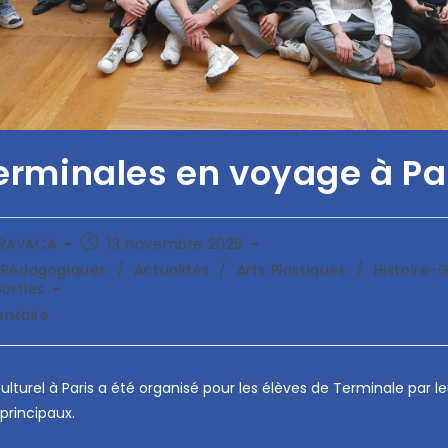
erminales en voyage à Pa
ARAVACA
13 novembre 2025
s Pédagogiques
/
Actualités
/
Arts Plastiques
/
Histoire-
orties
ntaire
lturel à Paris a été organisé pour les élèves de Terminale par le
principaux.