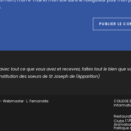
.
t avec tout ce que vous avez et recevrez, faîtes tout le bien que vou
nstitution des soeurs de St Joseph de l'Apparition)
 - Webmaster : L. Fernandès
COLLEGE E
Informati
Restaurat
L’U
Clubs
Animation
Politique 