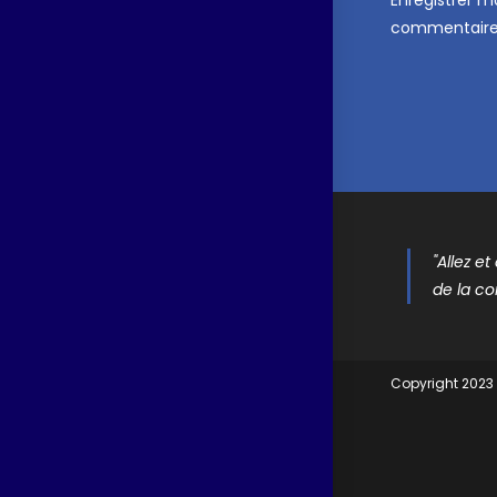
commentaire
"Allez e
de la co
Copyright 2023