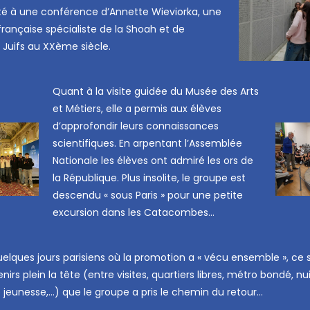
sté à une conférence d’Annette Wieviorka, une
française spécialiste de la Shoah et de
es Juifs au XXème siècle.
Quant à la visite guidée du Musée des Arts
et Métiers, elle a permis aux élèves
d’approfondir leurs connaissances
scientifiques. En arpentant l’Assemblée
Nationale les élèves ont admiré les ors de
la République. Plus insolite, le groupe est
descendu « sous Paris » pour une petite
excursion dans les Catacombes…
elques jours parisiens où la promotion a « vécu ensemble », ce
nirs plein la tête (entre visites, quartiers libres, métro bondé, nu
 jeunesse,…) que le groupe a pris le chemin du retour…