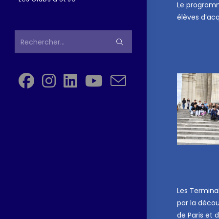
Le programm
élèves d’acq
Rechercher…
Les Termina
par la déco
de Paris et 