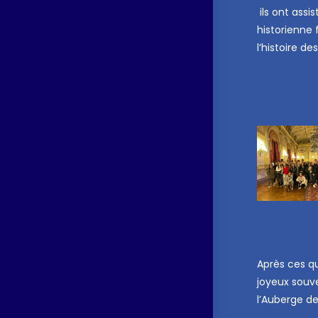
ils ont assi
historienne 
l’histoire d
Après ces qu
joyeux souve
l’Auberge de