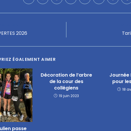
 précédent
Artic
ERTES 2026
Tar
RIEZ ÉGALEMENT AIMER
Décoration de l’arbre
Journée
de la cour des
pour le
collégiens
18 av
19 juin 2023
ulien passe