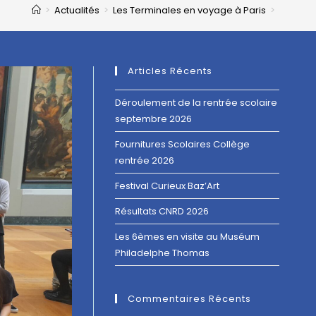
>
Actualités
>
Les Terminales en voyage à Paris
>
Articles Récents
Déroulement de la rentrée scolaire
septembre 2026
Fournitures Scolaires Collège
rentrée 2026
Festival Curieux Baz’Art
Résultats CNRD 2026
Les 6èmes en visite au Muséum
Philadelphe Thomas
Commentaires Récents