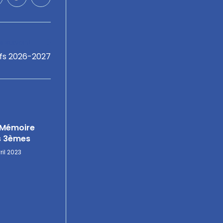
le suivant
ifs 2026-2027
 Mémoire
s 3èmes
ril 2023