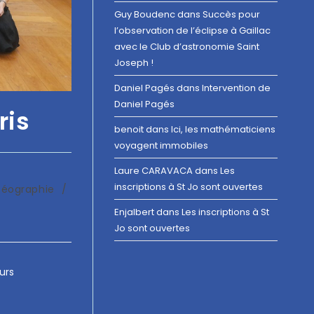
Guy Boudenc
dans
Succès pour
l’observation de l’éclipse à Gaillac
avec le Club d’astronomie Saint
Joseph !
Daniel Pagés
dans
Intervention de
Daniel Pagés
ris
benoit
dans
Ici, les mathématiciens
voyagent immobiles
Laure CARAVACA
dans
Les
inscriptions à St Jo sont ouvertes
Géographie
/
Enjalbert
dans
Les inscriptions à St
Jo sont ouvertes
urs