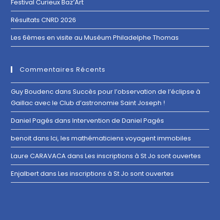
Festival Curieux Baz’Art
Résultats CNRD 2026
Les 6èmes en visite au Muséum Philadelphe Thomas
Commentaires Récents
Guy Boudenc
dans
Succès pour l’observation de l’éclipse à
Gaillac avec le Club d’astronomie Saint Joseph !
Daniel Pagés
dans
Intervention de Daniel Pagés
benoit
dans
Ici, les mathématiciens voyagent immobiles
Laure CARAVACA
dans
Les inscriptions à St Jo sont ouvertes
Enjalbert
dans
Les inscriptions à St Jo sont ouvertes