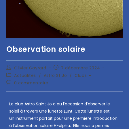
Observation solaire
Olivier Gayrard
7 décembre 2024
Actualités
/
Astro St Jo
/
Clubs
0 commentaire
Le club Astro Saint Jo a eu l’occasion d’observer le
soleil à travers une lunette Lunt. Cette lunette est
un
instrument parfait pour une première introduction
à l’observation solaire H-alpha. Elle nous a permis