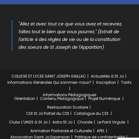
"Allez et avec tout ce que vous avez et recevrez,
faîtes tout le bien que vous pourrez." (Extrait de
l'article 4 des règles de vie ou de la constitution
des soeurs de St Joseph de l'Apparition)
COLLEGE ET LYCEE SAINT JOSEPH GAILLAC
Actualités à St Jo
Informations Générales
Qui sommes-nous?
Inscription
Tarifs
Informations Pédagogiques
Orientation
Contenu Pédagogique
Projet Numérique
Restauration Scolaire
CDI St Jo
Portail du CDI
Catalogue du CDI
Clubs
L’UNSS à St Jo
Astro St Jo
Chorale
Le Point Virgule
Animation Pastorale et Culturelle
APEL
Association Saint Jo Expansion
Politique de confidentialité