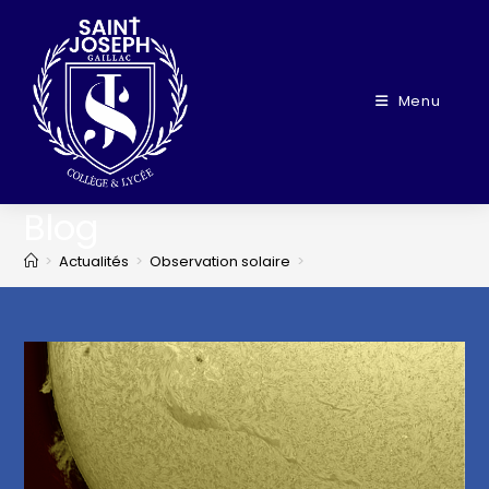
Menu
Blog
>
Actualités
>
Observation solaire
>