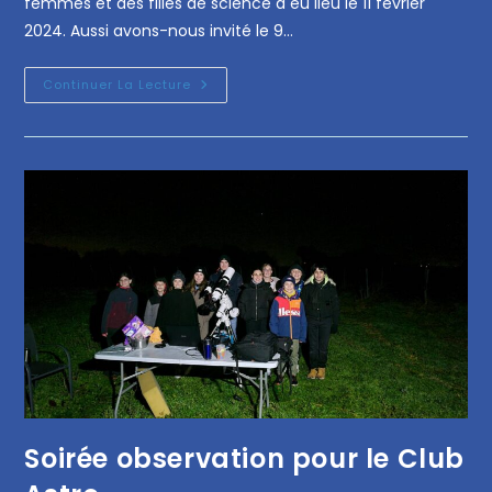
femmes et des filles de science a eu lieu le 11 février
2024. Aussi avons-nous invité le 9…
Continuer La Lecture
Soirée observation pour le Club