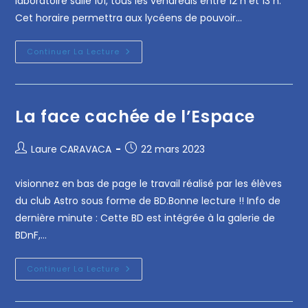
laboratoire salle 101, tous les vendredis entre 12 h et 13 h.
Cet horaire permettra aux lycéens de pouvoir…
Continuer La Lecture
La face cachée de l’Espace
Laure CARAVACA
22 mars 2023
visionnez en bas de page le travail réalisé par les élèves
du club Astro sous forme de BD.Bonne lecture !! Info de
dernière minute : Cette BD est intégrée à la galerie de
BDnF,…
Continuer La Lecture