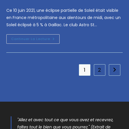
Ce 10 juin 2021, une éclipse partielle de Soleil était visible
en France métropolitaine aux alentours de midi, avec un
Soleil éclipsé à 5 % à Gaillac. Le club Astro St…
Continuer La Lecture
1
2
"Allez et avec tout ce que vous avez et recevrez,
faîtes tout le bien que vous pourrez." (Extrait de