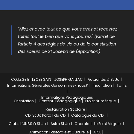
"Allez et avec tout ce que vous avez et recevrez,
faîtes tout le bien que vous pourrez." (Extrait de
l'article 4 des règles de vie ou de la constitution
des soeurs de St Joseph de l'Apparition)
COLLEGE ET LYCEE SAINT JOSEPH GAILLAC
Actualités à St Jo
Informations Générales
Qui sommes-nous?
Inscription
Tarifs
Informations Pédagogiques
Orientation
Contenu Pédagogique
Projet Numérique
Restauration Scolaire
CDI St Jo
Portail du CDI
Catalogue du CDI
Clubs
L’UNSS à St Jo
Astro St Jo
Chorale
Le Point Virgule
Animation Pastorale et Culturelle
APEL