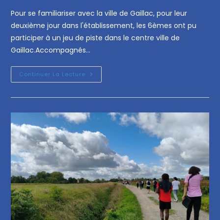
Pour se familiariser avec la ville de Gaillac, pour leur
deuxième jour dans l'établissement, les 6èmes ont pu
participer à un jeu de piste dans le centre ville de
Gaillac.Accompagnés…
Continuer La Lecture