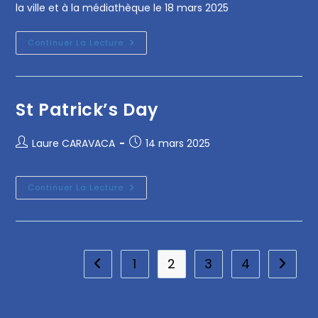
la ville et à la médiathèque le 18 mars 2025
Continuer La Lecture
St Patrick’s Day
Laure CARAVACA
14 mars 2025
Continuer La Lecture
1
2
3
4