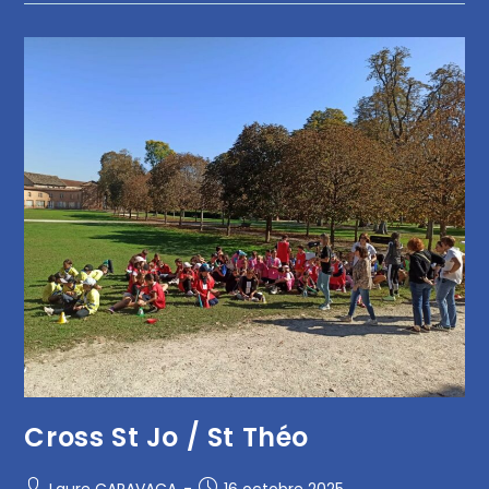
Cross St Jo / St Théo
Laure CARAVACA
16 octobre 2025