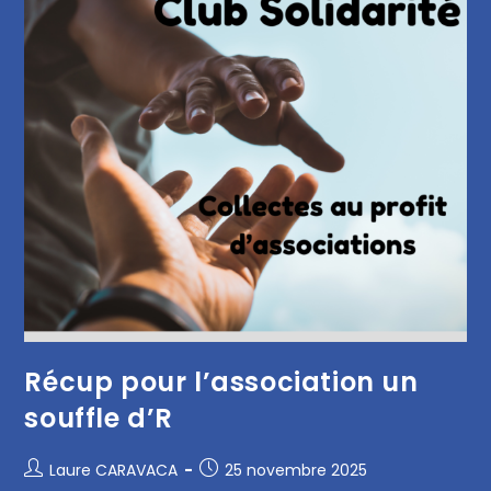
Récup pour l’association un
souffle d’R
Laure CARAVACA
25 novembre 2025