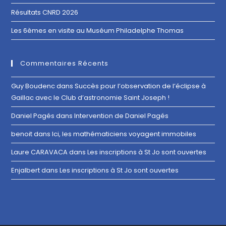
Résultats CNRD 2026
Les 6èmes en visite au Muséum Philadelphe Thomas
Commentaires Récents
Guy Boudenc
dans
Succès pour l’observation de l’éclipse à
Gaillac avec le Club d’astronomie Saint Joseph !
Daniel Pagés
dans
Intervention de Daniel Pagés
benoit
dans
Ici, les mathématiciens voyagent immobiles
Laure CARAVACA
dans
Les inscriptions à St Jo sont ouvertes
Enjalbert
dans
Les inscriptions à St Jo sont ouvertes