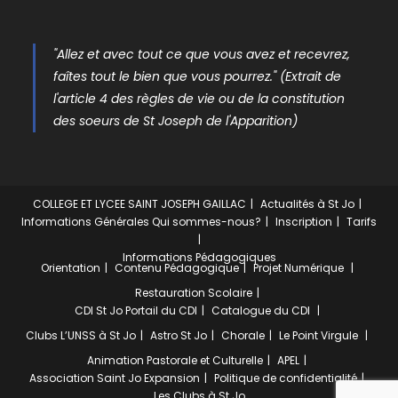
"Allez et avec tout ce que vous avez et recevrez,
faîtes tout le bien que vous pourrez." (Extrait de
l'article 4 des règles de vie ou de la constitution
des soeurs de St Joseph de l'Apparition)
COLLEGE ET LYCEE SAINT JOSEPH GAILLAC
Actualités à St Jo
Informations Générales
Qui sommes-nous?
Inscription
Tarifs
Informations Pédagogiques
Orientation
Contenu Pédagogique
Projet Numérique
Restauration Scolaire
CDI St Jo
Portail du CDI
Catalogue du CDI
Clubs
L’UNSS à St Jo
Astro St Jo
Chorale
Le Point Virgule
Animation Pastorale et Culturelle
APEL
Association Saint Jo Expansion
Politique de confidentialité
Les Clubs à St Jo