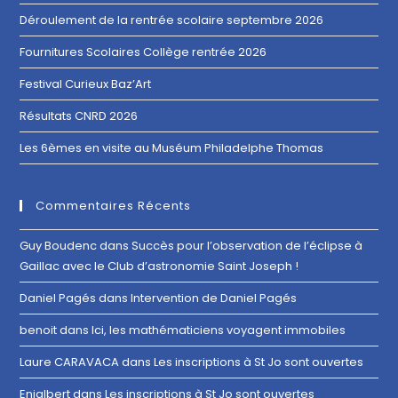
Déroulement de la rentrée scolaire septembre 2026
Fournitures Scolaires Collège rentrée 2026
Festival Curieux Baz’Art
Résultats CNRD 2026
Les 6èmes en visite au Muséum Philadelphe Thomas
Commentaires Récents
Guy Boudenc
dans
Succès pour l’observation de l’éclipse à
Gaillac avec le Club d’astronomie Saint Joseph !
Daniel Pagés
dans
Intervention de Daniel Pagés
benoit
dans
Ici, les mathématiciens voyagent immobiles
Laure CARAVACA
dans
Les inscriptions à St Jo sont ouvertes
Enjalbert
dans
Les inscriptions à St Jo sont ouvertes