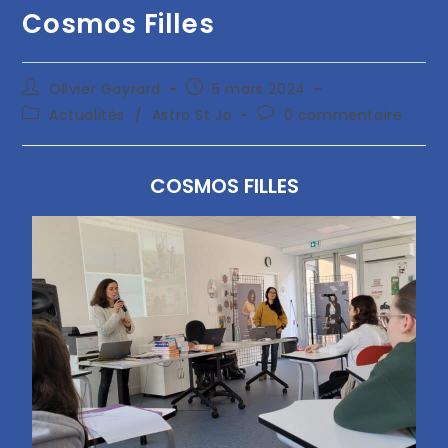
Cosmos Filles
Olivier Gayrard
5 mars 2024
Actualités
/
Astro St Jo
0 commentaire
COSMOS FILLES