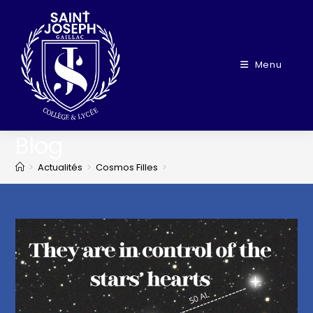
Menu
Blog
>
Actualités
>
Cosmos Filles
>