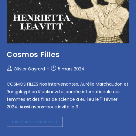
Cosmos Filles
Olivier Gayrard
5 mars 2024
COSMOS FILLES Nos intervenantes, Aurélie Marchaudon et
Rungployphan Kieokaew.La journée internationale des
femmes et des filles de science a eu lieu le 11 février
2024. Aussi avons-nous invité le 9…
Continuer La Lecture