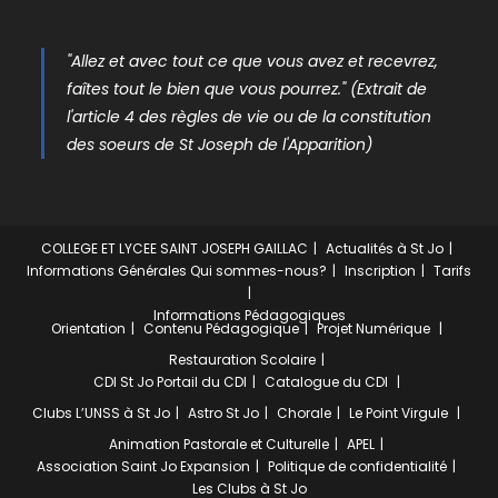
"Allez et avec tout ce que vous avez et recevrez,
faîtes tout le bien que vous pourrez." (Extrait de
l'article 4 des règles de vie ou de la constitution
des soeurs de St Joseph de l'Apparition)
COLLEGE ET LYCEE SAINT JOSEPH GAILLAC
Actualités à St Jo
Informations Générales
Qui sommes-nous?
Inscription
Tarifs
Informations Pédagogiques
Orientation
Contenu Pédagogique
Projet Numérique
Restauration Scolaire
CDI St Jo
Portail du CDI
Catalogue du CDI
Clubs
L’UNSS à St Jo
Astro St Jo
Chorale
Le Point Virgule
Animation Pastorale et Culturelle
APEL
Association Saint Jo Expansion
Politique de confidentialité
Les Clubs à St Jo