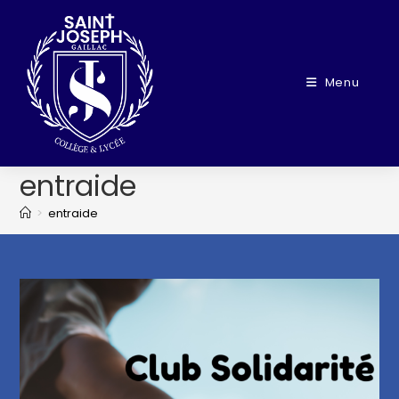
Menu
entraide
>
entraide