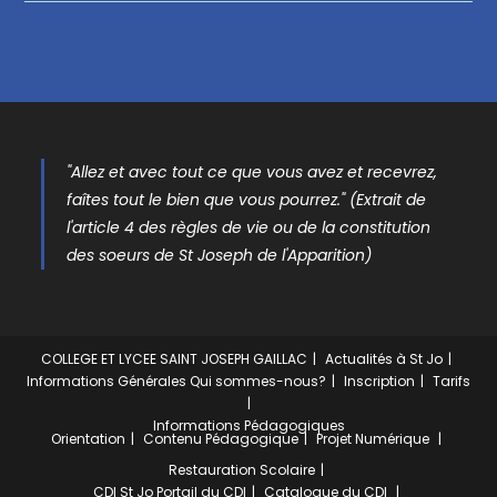
"Allez et avec tout ce que vous avez et recevrez,
faîtes tout le bien que vous pourrez." (Extrait de
l'article 4 des règles de vie ou de la constitution
des soeurs de St Joseph de l'Apparition)
COLLEGE ET LYCEE SAINT JOSEPH GAILLAC
Actualités à St Jo
Informations Générales
Qui sommes-nous?
Inscription
Tarifs
Informations Pédagogiques
Orientation
Contenu Pédagogique
Projet Numérique
Restauration Scolaire
CDI St Jo
Portail du CDI
Catalogue du CDI