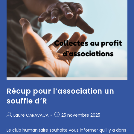
Récup pour l’association un
souffle d’R
Laure CARAVACA
25 novembre 2025
Le club humanitaire souhaite vous informer qu'il y a dans