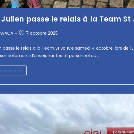
Julien passe le relais à la Team St
RAVACA
7 octobre 2025
n passe le relais à la Team St Jo !Ce samedi 4 octobre, lors de l
entiellement d’enseignantes et personnel du…
a Lecture