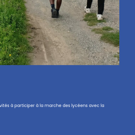
ités à participer à la marche des lycéens avec la