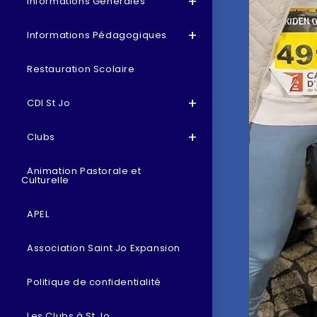
Informations Générales
Informations Pédagogiques
Restauration Scolaire
CDI St Jo
Clubs
Animation Pastorale et
Culturelle
APEL
Association Saint Jo Expansion
Politique de confidentialité
Les Clubs à St Jo