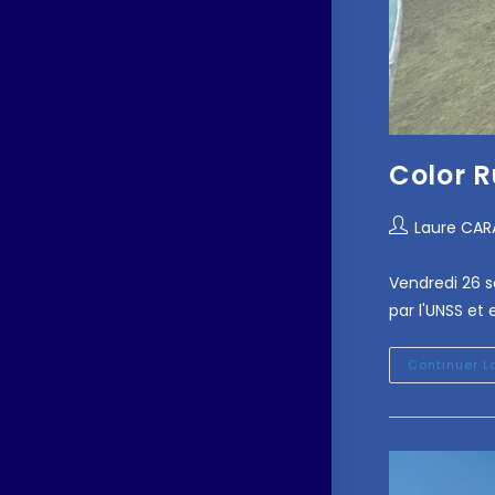
Color 
Laure CA
Vendredi 26 s
par l'UNSS et
Continuer L