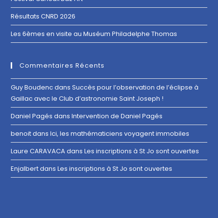
Résultats CNRD 2026
Les 6èmes en visite au Muséum Philadelphe Thomas
Commentaires Récents
Guy Boudenc
dans
Succès pour l’observation de l’éclipse à
Gaillac avec le Club d’astronomie Saint Joseph !
Daniel Pagés
dans
Intervention de Daniel Pagés
benoit
dans
Ici, les mathématiciens voyagent immobiles
Laure CARAVACA
dans
Les inscriptions à St Jo sont ouvertes
Enjalbert
dans
Les inscriptions à St Jo sont ouvertes