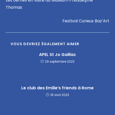
Les 6èmes en visite au Muséum Philadelphe
Thomas
Article suivant
Festival Curieux Baz’Art
VOUS DEVRIEZ ÉGALEMENT AIMER
APEL St Jo Gaillac
29 septembre 2023
Le club des Emilie’s friends à Rome
18 avril 2023