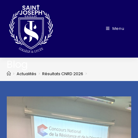
Menu
Blog
>
Actualités
>
Résultats CNRD 2026
>