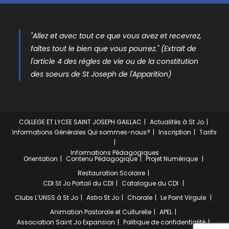
"Allez et avec tout ce que vous avez et recevrez,
faîtes tout le bien que vous pourrez." (Extrait de
l'article 4 des règles de vie ou de la constitution
des soeurs de St Joseph de l'Apparition)
COLLEGE ET LYCEE SAINT JOSEPH GAILLAC
Actualités à St Jo
Informations Générales
Qui sommes-nous?
Inscription
Tarifs
Informations Pédagogiques
Orientation
Contenu Pédagogique
Projet Numérique
Restauration Scolaire
CDI St Jo
Portail du CDI
Catalogue du CDI
Clubs
L’UNSS à St Jo
Astro St Jo
Chorale
Le Point Virgule
Animation Pastorale et Culturelle
APEL
Association Saint Jo Expansion
Politique de confidentialité