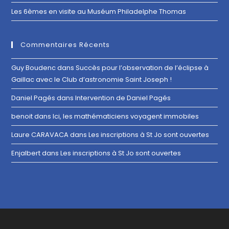
Les 6èmes en visite au Muséum Philadelphe Thomas
Commentaires Récents
Guy Boudenc
dans
Succès pour l’observation de l’éclipse à
Gaillac avec le Club d’astronomie Saint Joseph !
Daniel Pagés
dans
Intervention de Daniel Pagés
benoit
dans
Ici, les mathématiciens voyagent immobiles
Laure CARAVACA
dans
Les inscriptions à St Jo sont ouvertes
Enjalbert
dans
Les inscriptions à St Jo sont ouvertes