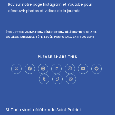
Rdv sur notre page Instagram et Youtube pour
découvrir photos et vidéos de la journée.
ÉTIQUETTES
:
ANIMATION
,
BÉNÉDICTION
,
CÉLÉBRATION
,
CHANT
,
COLLÈGE
,
ENSEMBLE
,
FÊTE
,
LYCÉE
,
PASTORALE
,
SAINT JOSEPH
PLEASE SHARE THIS
Article précédent
St Théo vient célébrer la Saint Patrick