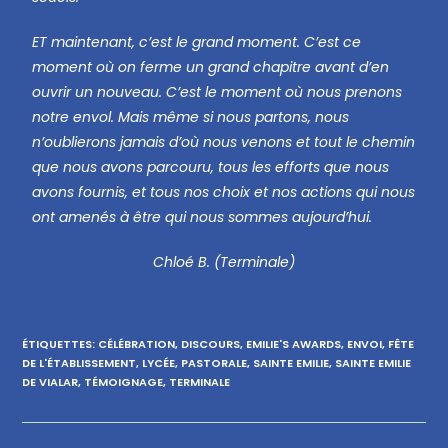
ET maintenant, c’est le grand moment. C’est ce
moment où on ferme un grand chapitre avant d’en
ouvrir un nouveau. C’est le moment où nous prenons
notre envol. Mais même si nous partons, nous
n’oublierons jamais d’où nous venons et tout le chemin
que nous avons parcouru, tous les efforts que nous
avons fournis, et tous nos choix et nos actions qui nous
ont amenés à être qui nous sommes aujourd’hui.
Chloé B. (Terminale)
ÉTIQUETTES
:
CÉLÉBRATION
,
DISCOURS
,
EMILIE'S AWARDS
,
ENVOI
,
FÊTE
DE L'ÉTABLISSEMENT
,
LYCÉE
,
PASTORALE
,
SAINTE EMILIE
,
SAINTE EMILIE
DE VIALAR
,
TÉMOIGNAGE
,
TERMINALE