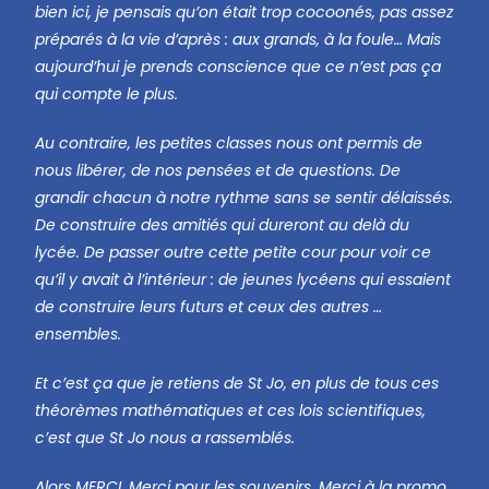
bien ici, je pensais qu’on était trop cocoonés, pas assez
préparés à la vie d’après : aux grands, à la foule… Mais
aujourd’hui je prends conscience que ce n’est pas ça
qui compte le plus.
Au contraire, les petites classes nous ont permis de
nous libérer, de nos pensées et de questions. De
grandir chacun à notre rythme sans se sentir délaissés.
De construire des amitiés qui dureront au delà du
lycée. De passer outre cette petite cour pour voir ce
qu’il y avait à l’intérieur : de jeunes lycéens qui essaient
de construire leurs futurs et ceux des autres …
ensembles.
Et c’est ça que je retiens de St Jo, en plus de tous ces
théorèmes mathématiques et ces lois scientifiques,
c’est que St Jo nous a rassemblés.
Alors MERCI, Merci pour les souvenirs. Merci à la promo