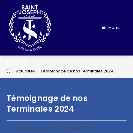
Menu
Blog
>
Actualités
>
Témoignage de nos Terminales 2024
>
Témoignage de nos
Terminales 2024
Laure CARAVACA
24 juin 2024