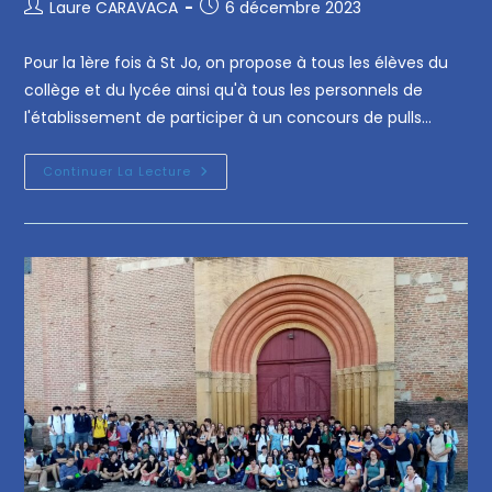
Laure CARAVACA
6 décembre 2023
Pour la 1ère fois à St Jo, on propose à tous les élèves du
collège et du lycée ainsi qu'à tous les personnels de
l'établissement de participer à un concours de pulls…
Continuer La Lecture