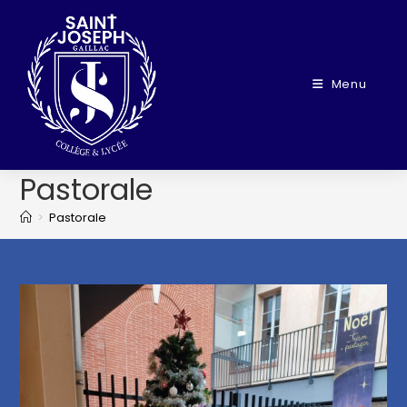
Menu
Pastorale
>
Pastorale