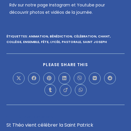
Rdv sur notre page Instagram et Youtube pour
découvrir photos et vidéos de la journée.
ÉTIQUETTES
:
ANIMATION
,
BÉNÉDICTION
,
CÉLÉBRATION
,
CHANT
,
COLLÈGE
,
ENSEMBLE
,
FÊTE
,
LYCÉE
,
PASTORALE
,
SAINT JOSEPH
PLEASE SHARE THIS
Article précédent
St Théo vient célébrer la Saint Patrick