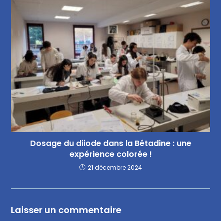
Dosage du diiode dans la Bétadine : une
expérience colorée !
21 décembre 2024
Laisser un commentaire